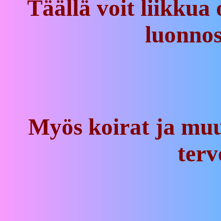
Täällä voit liikkua
luonnos
Myös koirat ja muu
terv