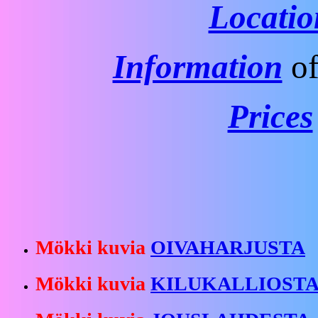
Locatio
Information
of
Prices
Mökki kuvia
OIVAHARJUSTA
Mökki kuvia
KILUKALLIOST