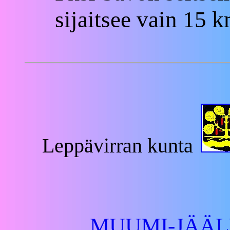
sijaitsee vain 15
Leppävirran kunta
MUUMI-JÄÄLUO