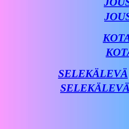
JOU
JOU
KOT
KOT
SELEKÄLEVÄ
SELEKÄLEV