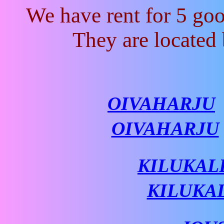
We have rent for 5 goo
They are located 
OIVAHARJU
OIVAHARJU
KILUKAL
KILUKA