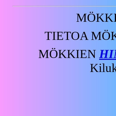
MÖKK
TIETOA MÖ
MÖKKIEN
HI
Kilu