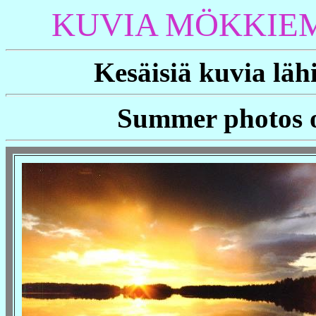
KUVIA MÖKKIE
Kesäisiä kuvia läh
Summer photos o