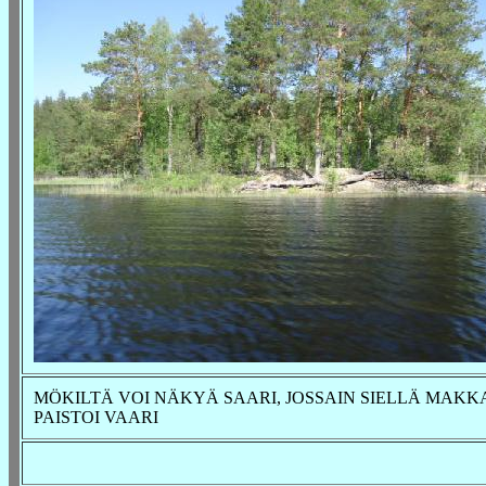
MÖKILTÄ VOI NÄKYÄ SAARI,
JOSSAIN SIELLÄ MAK
PAISTOI VAARI