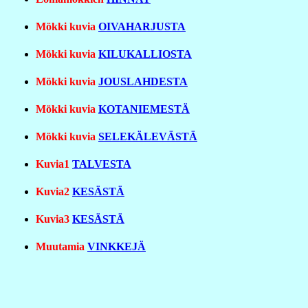
Mökki kuvia
OIVAHARJUSTA
Mökki kuvia
KILUKALLIOSTA
Mökki kuvia
JOUSLAHDESTA
Mökki kuvia
KOTANIEMESTÄ
Mökki kuvia
SELEKÄLEVÄSTÄ
Kuvia1
TALVESTA
Kuvia2
KESÄSTÄ
Kuvia3
KESÄSTÄ
Muutamia
VINKKEJÄ