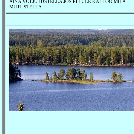
AINA VOI JUTUSTELLA JOS EI TULE KALLOO MITÄ
MUTUSTELLA