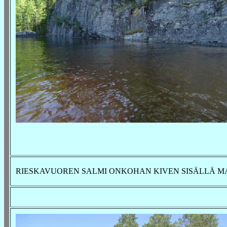
RIESKAVUOREN SALMI ONKOHAN KIVEN SISÄLLÄ M