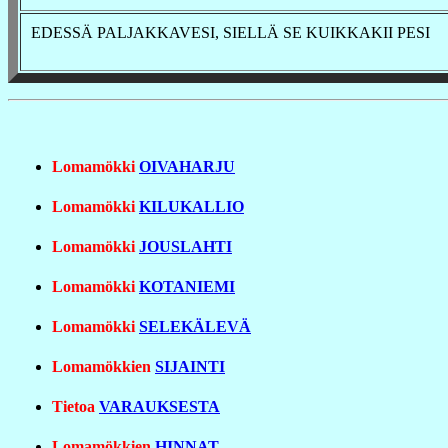
EDESSÄ PALJAKKAVESI, SIELLÄ SE KUIKKAKII PESI
Lomamökki
OIVAHARJU
Lomamökki
KILUKALLIO
Lomamökki
JOUSLAHTI
Lomamökki
KOTANIEMI
Lomamökki
SELEKÄLEVÄ
Lomamökkien
SIJAINTI
Tietoa
VARAUKSESTA
Lomamökkien
HINNAT