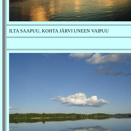
ILTA SAAPUU, KOHTA JÄRVI UNEEN VAIPUU